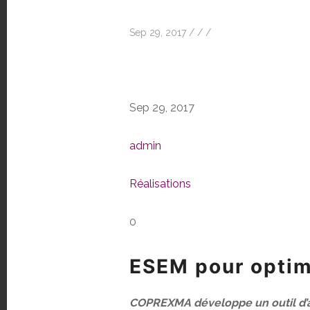
Sep 29, 2017
/
/
/
Sep 29, 2017
admin
Réalisations
0
ESEM pour optimi
COPREXMA développe un outil d’ai