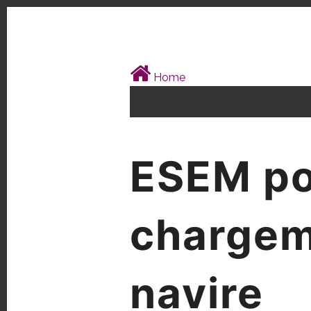
Home
ESEM po
chargeme
navire