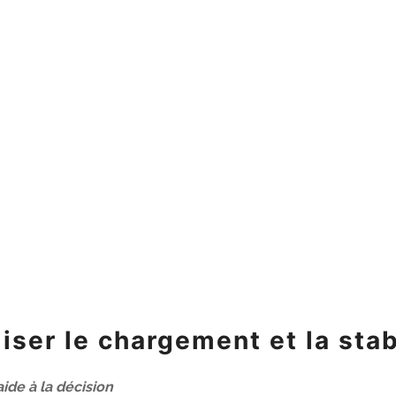
ser le chargement et la stabi
de à la décision