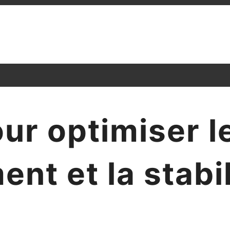
ur optimiser l
nt et la stabil