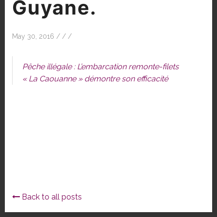
Guyane.
May 30, 2016
/
/
/
Pêche illégale : L’embarcation remonte-filets
« La Caouanne » démontre son efficacité
Back to all posts